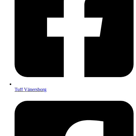
Tuff Vänersborg