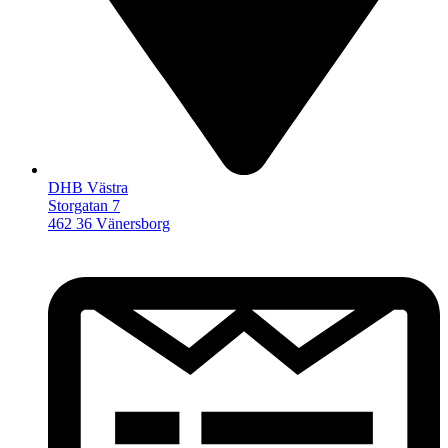
DHB Västra
Storgatan 7
462 36 Vänersborg