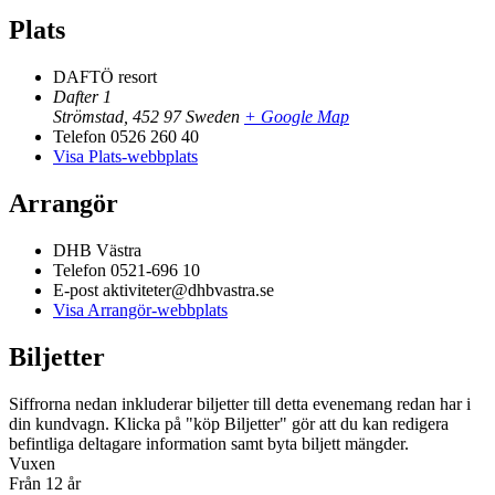
Plats
DAFTÖ resort
Dafter 1
Strömstad
,
452 97
Sweden
+ Google Map
Telefon
0526 260 40
Visa Plats-webbplats
Arrangör
DHB Västra
Telefon
0521-696 10
E-post
aktiviteter@dhbvastra.se
Visa Arrangör-webbplats
Biljetter
Siffrorna nedan inkluderar biljetter till detta evenemang redan har i
din kundvagn. Klicka på "köp Biljetter" gör att du kan redigera
befintliga deltagare information samt byta biljett mängder.
Vuxen
Från 12 år