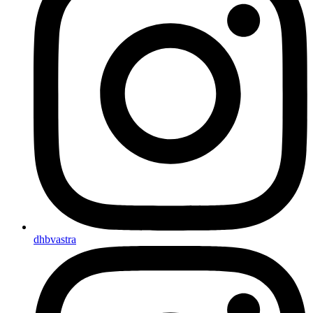
dhbvastra