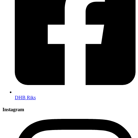
DHB Riks
Instagram