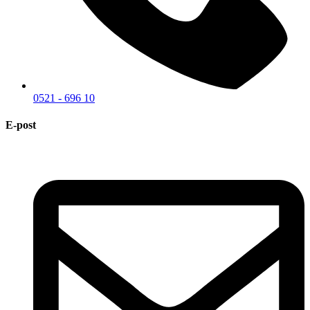
0521 - 696 10
E-post