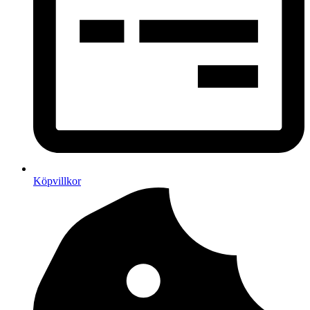
Köpvillkor