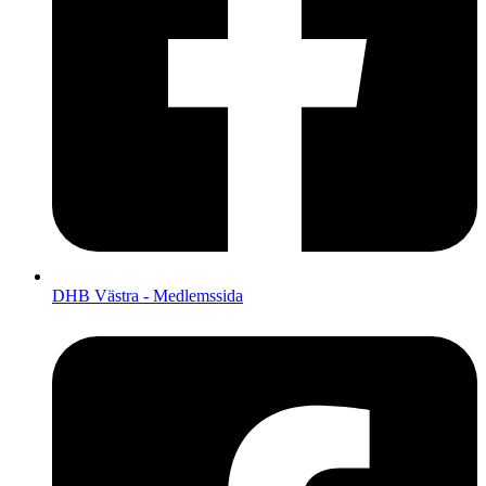
DHB Västra - Medlemssida