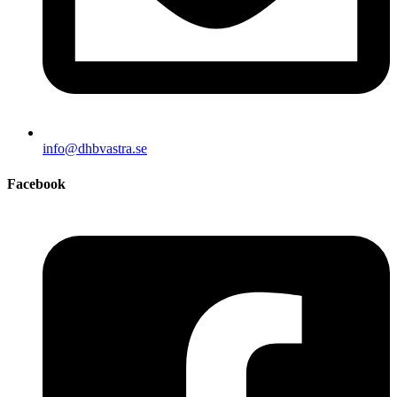
info@dhbvastra.se
Facebook