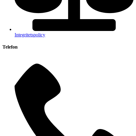
Integritetspolicy
Telefon