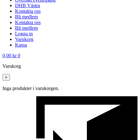
DHB Västra
Kontakta oss
Bli medlem
Kontakta oss
Bli medlem
Logga in
Varukorg
Kassa
0,00
kr
0
Varukorg
×
Inga produkter i varukorgen.