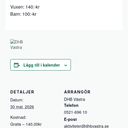
Vuxen: 140:-kr
Barn: 100:-kr
Lägg till i kalender
DETALJER
ARRANGÖR
DHB Västra
Datum:
Telefon
30 maj, 2026
0521-696 10
Kostnad:
E-post
Gratis – 140,00kr
aktiviteter@dhbvastra.se