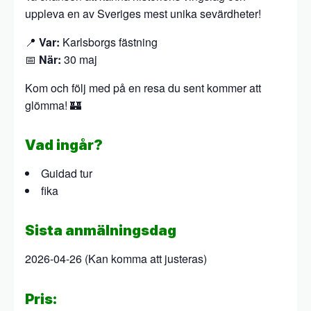
uppleva en av Sveriges mest unika sevärdheter!
📍
Var:
Karlsborgs fästning
📅
När:
30 maj
Kom och följ med på en resa du sent kommer att
glömma! 🏰
Vad ingår?
Guidad tur
fika
Sista anmälningsdag
2026-04-26 (Kan komma att justeras)
Pris: