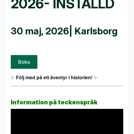
2026- INSTÄLLD
30 maj, 2026
| Karlsborg
Boka
✨
Följ med på ett äventyr i historien!
✨
Information på teckenspråk