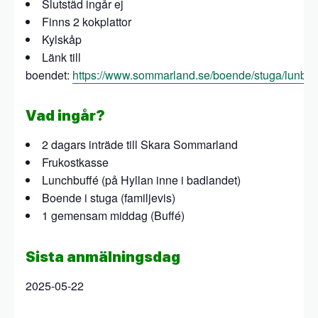
Slutstäd ingår ej
Finns 2 kokplattor
Kylskåp
Länk till
boendet:
https://www.sommarland.se/boende/stuga/lunbyt
Vad ingår?
2 dagars inträde till Skara Sommarland
Frukostkasse
Lunchbuffé (på Hyllan inne i badlandet)
Boende i stuga (familjevis)
1 gemensam middag (Buffé)
Sista anmälningsdag
2025-05-22