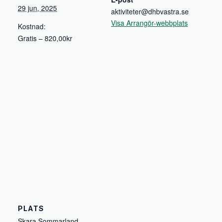
29 jun, 2025
aktiviteter@dhbvastra.se
Visa Arrangör-webbplats
Kostnad:
Gratis – 820,00kr
PLATS
Skara Sommarland