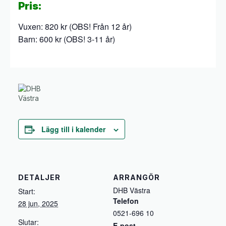
Pris:
Vuxen: 820 kr (OBS! Från 12 år)
Barn: 600 kr (OBS! 3-11 år)
Lägg till i kalender
DETALJER
ARRANGÖR
DHB Västra
Start:
Telefon
28 jun, 2025
0521-696 10
Slutar:
E-post