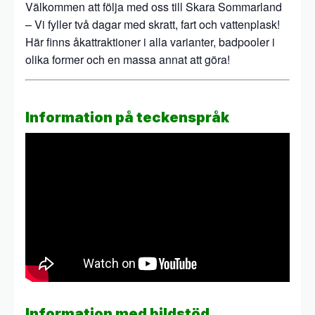
Välkommen att följa med oss till Skara Sommarland
– Vi fyller två dagar med skratt, fart och vattenplask!
Här finns åkattraktioner i alla varianter, badpooler i
olika former och en massa annat att göra!
Information på teckenspråk
Information med bildstöd