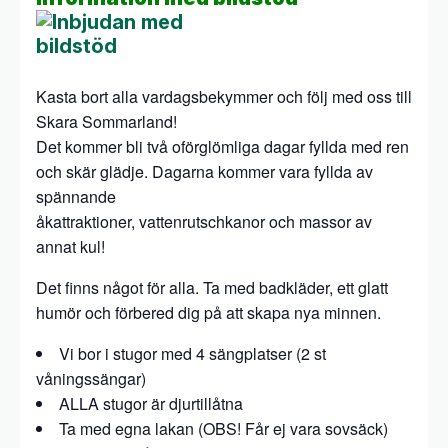
Kasta bort alla vardagsbekymmer och följ med oss till
Skara Sommarland!
Det kommer bli två oförglömliga dagar fyllda med ren
och skär glädje. Dagarna kommer vara fyllda av
spännande
åkattraktioner, vattenrutschkanor och massor av
annat kul!
Det finns något för alla. Ta med badkläder, ett glatt
humör och förbered dig på att skapa nya minnen.
Vi bor i stugor med 4 sängplatser (2 st
våningssängar)
ALLA stugor är djurtillåtna
Ta med egna lakan (OBS! Får ej vara sovsäck)