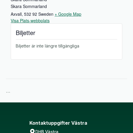
Skara Sommarland
Axvall
,
532 92
Sweden
+ Google Map
Visa Plats-webbplats
Biljetter
Biljetter är inte längre tillgängliga
```
Kontaktuppgifter Västra
DHB Västra