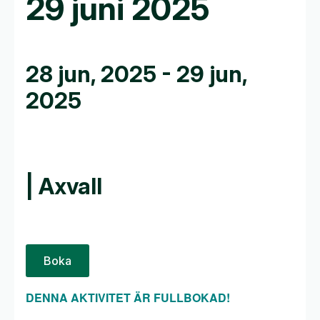
29 juni 2025
28 jun, 2025
-
29 jun,
2025
| Axvall
Boka
DENNA AKTIVITET ÄR FULLBOKAD!